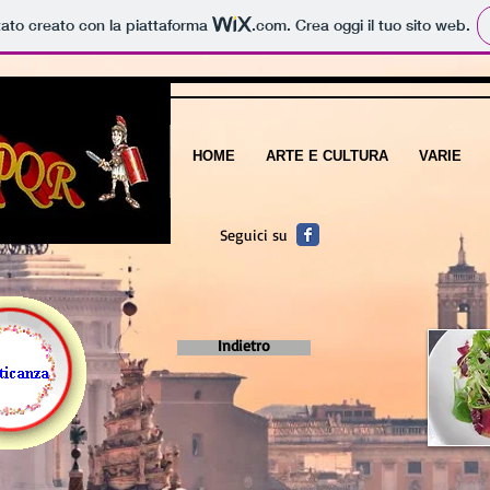
tato creato con la piattaforma
.com
. Crea oggi il tuo sito web.
HOME
ARTE E CULTURA
VARIE
Seguici su
Indietro