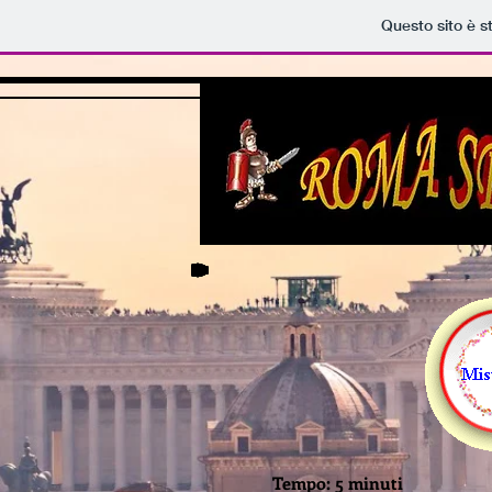
Questo sito è s
Tempo: 5 minuti